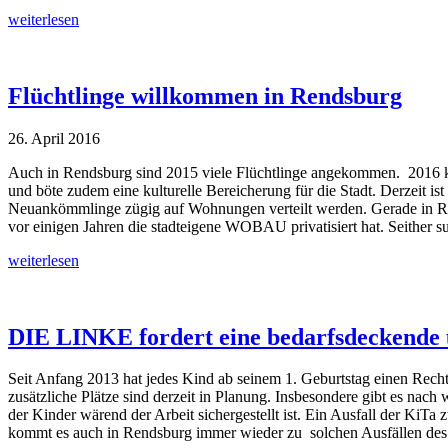
weiterlesen
Flüchtlinge willkommen in Rendsburg
26. April 2016
Auch in Rendsburg sind 2015 viele Flüchtlinge angekommen. 2016 kön
und böte zudem eine kulturelle Bereicherung für die Stadt. Derzeit
Neuankömmlinge zügig auf Wohnungen verteilt werden. Gerade in Ren
vor einigen Jahren die stadteigene WOBAU privatisiert hat. Seither 
weiterlesen
DIE LINKE fordert eine bedarfsdeckende u
Seit Anfang 2013 hat jedes Kind ab seinem 1. Geburtstag einen Recht
zusätzliche Plätze sind derzeit in Planung. Insbesondere gibt es nach 
der Kinder wärend der Arbeit sichergestellt ist. Ein Ausfall der KiTa
kommt es auch in Rendsburg immer wieder zu solchen Ausfällen des P