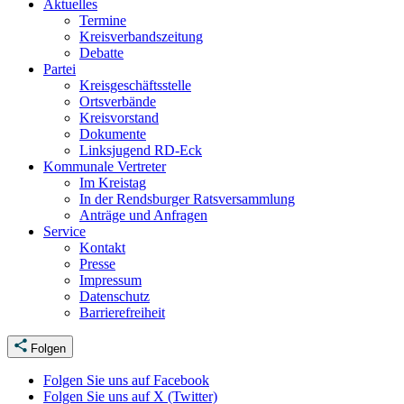
Aktuelles
Termine
Kreisverbandszeitung
Debatte
Partei
Kreisgeschäftsstelle
Ortsverbände
Kreisvorstand
Dokumente
Linksjugend RD-Eck
Kommunale Vertreter
Im Kreistag
In der Rendsburger Ratsversammlung
Anträge und Anfragen
Service
Kontakt
Presse
Impressum
Datenschutz
Barrierefreiheit
Folgen
Folgen Sie uns auf Facebook
Folgen Sie uns auf X (Twitter)