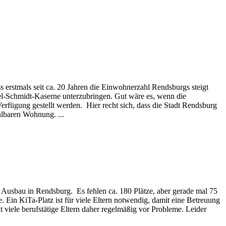
erstmals seit ca. 20 Jahren die Einwohnerzahl Rendsburgs steigt
bel-Schmidt-Kaserne unterzubringen. Gut wäre es, wenn die
fügung gestellt werden. Hier recht sich, dass die Stadt Rendsburg
hlbaren Wohnung. ...
r Ausbau in Rendsburg. Es fehlen ca. 180 Plätze, aber gerade mal 75
e. Ein KiTa-Platz ist für viele Eltern notwendig, damit eine Betreuung
t viele berufstätige Eltern daher regelmäßig vor Probleme. Leider