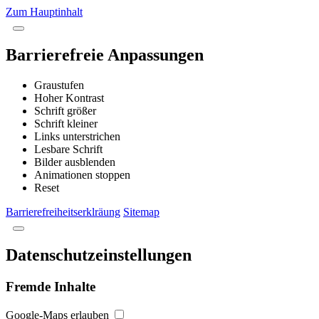
Zum Hauptinhalt
Barrierefreie Anpassungen
Graustufen
Hoher Kontrast
Schrift größer
Schrift kleiner
Links unterstrichen
Lesbare Schrift
Bilder ausblenden
Animationen stoppen
Reset
Barrierefreiheitserklräung
Sitemap
Datenschutzeinstellungen
Fremde Inhalte
Google-Maps erlauben