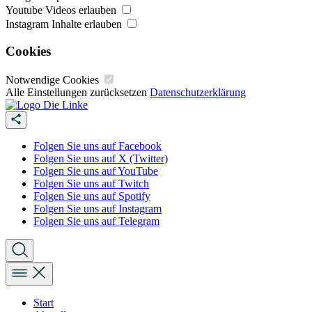
Youtube Videos erlauben
Instagram Inhalte erlauben
Cookies
Notwendige Cookies
Alle Einstellungen zurücksetzen
Datenschutzerklärung
Folgen Sie uns auf Facebook
Folgen Sie uns auf X (Twitter)
Folgen Sie uns auf YouTube
Folgen Sie uns auf Twitch
Folgen Sie uns auf Spotify
Folgen Sie uns auf Instagram
Folgen Sie uns auf Telegram
Start