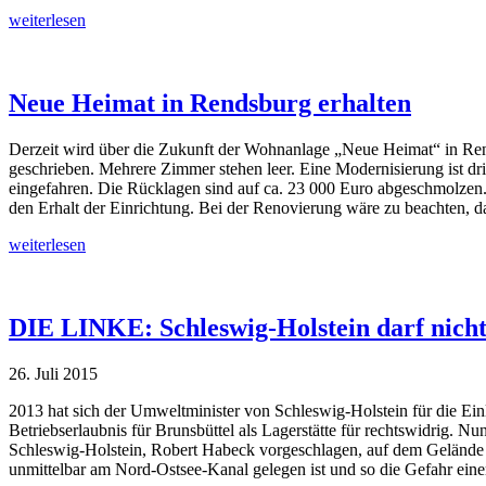
weiterlesen
Neue Heimat in Rendsburg erhalten
Derzeit wird über die Zukunft der Wohnanlage „Neue Heimat“ in Rendsb
geschrieben. Mehrere Zimmer stehen leer. Eine Modernisierung ist dr
eingefahren. Die Rücklagen sind auf ca. 23 000 Euro abgeschmolzen. 
den Erhalt der Einrichtung. Bei der Renovierung wäre zu beachten, da
weiterlesen
DIE LINKE: Schleswig-Holstein darf nich
26. Juli 2015
2013 hat sich der Umweltminister von Schleswig-Holstein für die Ein
Betriebserlaubnis für Brunsbüttel als Lagerstätte für rechtswidrig.
Schleswig-Holstein, Robert Habeck vorgeschlagen, auf dem Gelände 
unmittelbar am Nord-Ostsee-Kanal gelegen ist und so die Gefahr ein