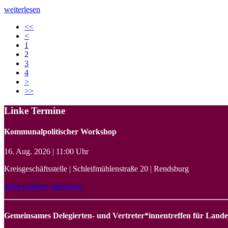
weiterlesen
<<
<
1
2
3
4
>
>>
Linke Termine
Kommunalpolitischer Workshop
16. Aug. 2026 | 11:00 Uhr
Kreisgeschäftsstelle | Schleifmühlenstraße 20 | Rendsburg
mehr erfahren
speichern
Gemeinsames Delegierten- und Vertreter*innentreffen für Land