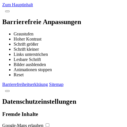
Zum Hauptinhalt
Barrierefreie Anpassungen
Graustufen
Hoher Kontrast
Schrift größer
Schrift kleiner
Links unterstrichen
Lesbare Schrift
Bilder ausblenden
Animationen stoppen
Reset
Barrierefreiheitserklräung
Sitemap
Datenschutzeinstellungen
Fremde Inhalte
Google-Maps erlauben