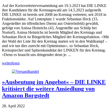
Auf der Kreisvertreterversammlung am 19.3.2023 hat DIE LINKE
ihre Kandidaten für die Kreistagswahl am 14.5.2023 aufgestellt.
DIE LINKE ist bereits seit 2008 im Kreistag vertreten; seit 2018 in
Fraktionsstärke. Auf Listenplatz 1 wurde Sebastian Heck (33,
Angestellter im öffentlichen Dienst aus Osterrönfeld) gewählt,
gefolgt von Anissa Heinrichs (43, Angestellte aus Schülp bei
Nortorf). Anissa Heinrichs ist bereits Mitglied des Kreistags und
Sebastian Heck ist Bürgerliches Mitglied der Kreistagsfraktion. »Mit
der Wahl der Liste für den Kreistag starten wir in den Wahlkampf –
und wir tun dies zurecht mit Optimismus«, so Sebastian Heck,
Kreissprecher und Spitzenkandidat der LINKEN für den Kreistag.
»Denn es braucht uns dringender denn je. ...
weiterlesen
»Ausbeutung im Angebot« – DIE LINKE
kritisiert die weitere Ansiedlung von
Amazon Borgstedt
28. April 2022