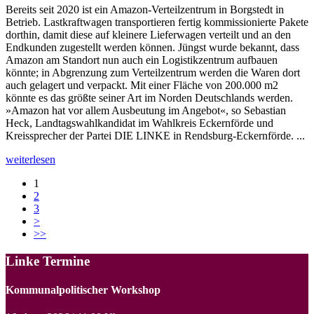
Bereits seit 2020 ist ein Amazon-Verteilzentrum in Borgstedt in
Betrieb. Lastkraftwagen transportieren fertig kommissionierte Pakete
dorthin, damit diese auf kleinere Lieferwagen verteilt und an den
Endkunden zugestellt werden können. Jüngst wurde bekannt, dass
Amazon am Standort nun auch ein Logistikzentrum aufbauen
könnte; in Abgrenzung zum Verteilzentrum werden die Waren dort
auch gelagert und verpackt. Mit einer Fläche von 200.000 m2
könnte es das größte seiner Art im Norden Deutschlands werden.
»Amazon hat vor allem Ausbeutung im Angebot«, so Sebastian
Heck, Landtagswahlkandidat im Wahlkreis Eckernförde und
Kreissprecher der Partei DIE LINKE in Rendsburg-Eckernförde. ...
weiterlesen
1
2
3
>
>>
Linke Termine
Kommunalpolitischer Workshop