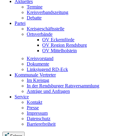
Aktuelles
Termine
Kreisverbandszeitung
Debatte
Partei
Kreisgeschäftsstelle
Ortsverbände
OV Eckernförde
OV Region Rendsburg
OV Mittelholstein
Kreisvorstand
Dokumente
Linksjugend RD-Eck
Kommunale Vertreter
Im Kreistag
In der Rendsburger Ratsversammlung
Anträge und Anfragen
Service
Kontakt
Presse
Impressum
Datenschutz
Barrierefreiheit