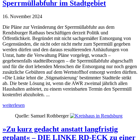
Sperrmüllabfuhr im Stadtgebiet
16. November 2024
Die Pläne zur Veränderung der Sperrmüllabfuhr aus dem
Rendsburger Rathaus beschäftigen derzeit Politik und
Öffentlichkeit. Begründet mit nicht sachgemäßer Entsorgung von
Gegenständen, die nicht oder nicht mehr zum Sperrmüll gegeben
werden dürfen und den daraus resultierenden Anhäufungen von
Unrat, hatte die Verwaltung Pläne vorgelegt, wonach –
gegebenenfalls stadtteilbezogen – die Sperrmüllabfuhr abgeschafft
und für die dort lebenden Menschen die Entsorgung nur noch gegen
zusätzliche Gebühren auf dem Wertstoffhof entsorgt werden dürften.
»Die Linke lehnt die ‚Stigmatisierung‘ bestimmter Stadtteile strikt
ab. Die beste Lösung ist, wenn die AWR zweimal jährlich allen
Haushalten anbietet, zu einem vereinbarten Termin den Sperrmüll
kostenfrei abzuholen. ...
weiterlesen
Quelle: Samuel Rothberger
»Zu kurz gedacht anstatt langfristig
geplant« – DIE LINKE RD-ECK zu einer