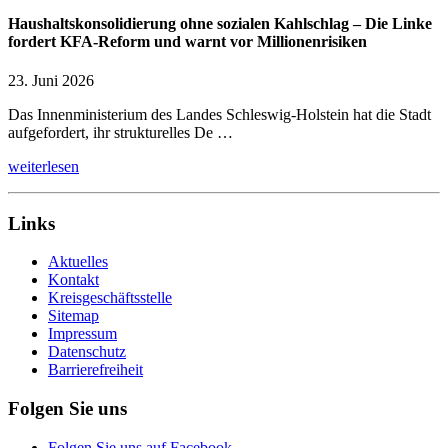
Haushaltskonsolidierung ohne sozialen Kahlschlag – Die Linke
fordert KFA-Reform und warnt vor Millionenrisiken
23. Juni 2026
Das Innenministerium des Landes Schleswig-Holstein hat die Stadt
aufgefordert, ihr strukturelles De …
weiterlesen
Links
Aktuelles
Kontakt
Kreisgeschäftsstelle
Sitemap
Impressum
Datenschutz
Barrierefreiheit
Folgen Sie uns
Folgen Sie uns auf Facebook