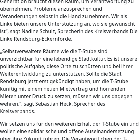
Generation braucht diesen Raum, um Verantwortung zu
übernehmen, Probleme anzusprechen und
Veränderungen selbst in die Hand zu nehmen. Wir als
Linke bieten unsere Unterstützung an, wo sie gewünscht
ist“, sagt Nadine Schulz, Sprecherin des Kreisverbands Die
Linke Rendsburg-Eckernförde.
„Selbstverwaltete Räume wie die T-Stube sind
unverzichtbar für eine lebendige Stadtkultur. Es ist unsere
politische Aufgabe, diese Orte zu schützen und bei ihrer
Weiterentwicklung zu unterstützen. Sollte die Stadt
Rendsburg jetzt erst gekündigt haben, um die T-Stube
künftig mit einem neuen Mietvertrag und horrenden
Mieten unter Druck zu setzen, müssen wir uns dagegen
wehren.“, sagt Sebastian Heck, Sprecher des
Kreisverbands.
Wir setzen uns für den weiteren Erhalt der T-Stube ein und
wollen eine solidarische und offene Auseinandersetzung
über ihre Zukunft führen. Die Verantwortlichen der T-