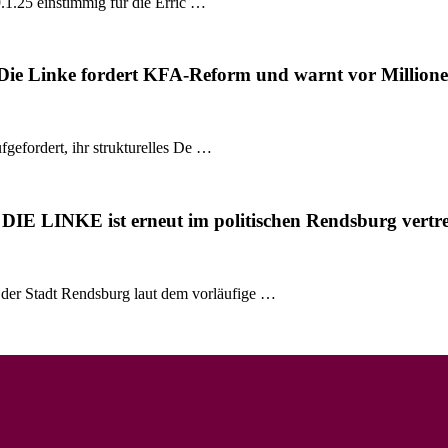
.1.25 einstimmig für die Erric …
 Die Linke fordert KFA-Reform und warnt vor Millione
gefordert, ihr strukturelles De …
 DIE LINKE ist erneut im politischen Rendsburg vertr
r Stadt Rendsburg laut dem vorläufige …