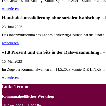
Der Ausschuss für Bildung, Kultur, Sport und Soziales stimmte am 29
weiterlesen
Haushaltskonsolidierung ohne sozialen Kahlschlag –
23. Juni 2026
Das Innenministerium des Landes Schleswig-Holstein hat die Stadt auf
weiterlesen
»1,8 Prozent und ein Sitz in der Ratsversammlung« –
16. Mai 2023
Im Zuge der Kommunalwahlen am 14.5.2023 konnte DIE LINKE in de
weiterlesen
Linke Termine
Kommunalpolitischer Workshop
16. Aug. 2026 | 11:00 Uhr