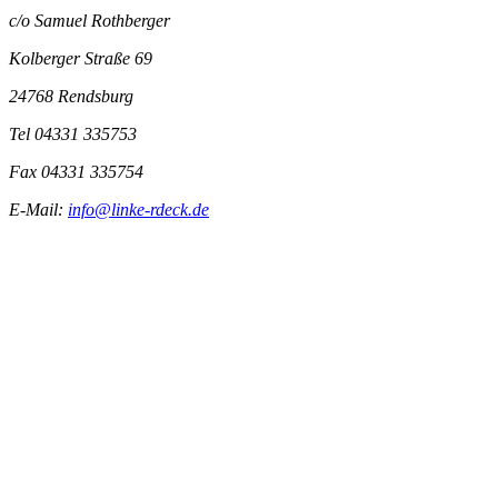
c/o Samuel Rothberger
Kolberger Straße 69
24768 Rendsburg
Tel 04331 335753
Fax 04331 335754
E-Mail:
info@linke-rdeck.de