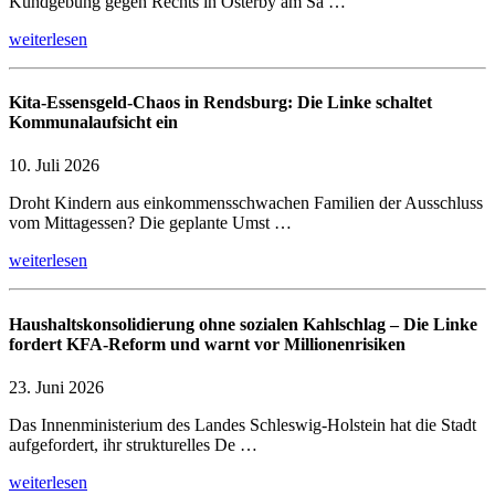
Kundgebung gegen Rechts in Osterby am Sa …
weiterlesen
Kita-Essensgeld-Chaos in Rendsburg: Die Linke schaltet
Kommunalaufsicht ein
10. Juli 2026
Droht Kindern aus einkommensschwachen Familien der Ausschluss
vom Mittagessen? Die geplante Umst …
weiterlesen
Haushaltskonsolidierung ohne sozialen Kahlschlag – Die Linke
fordert KFA-Reform und warnt vor Millionenrisiken
23. Juni 2026
Das Innenministerium des Landes Schleswig-Holstein hat die Stadt
aufgefordert, ihr strukturelles De …
weiterlesen