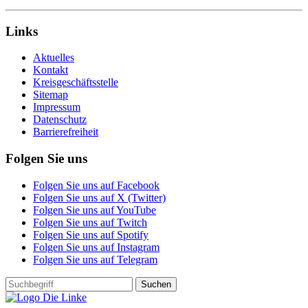
Links
Aktuelles
Kontakt
Kreisgeschäftsstelle
Sitemap
Impressum
Datenschutz
Barrierefreiheit
Folgen Sie uns
Folgen Sie uns auf Facebook
Folgen Sie uns auf X (Twitter)
Folgen Sie uns auf YouTube
Folgen Sie uns auf Twitch
Folgen Sie uns auf Spotify
Folgen Sie uns auf Instagram
Folgen Sie uns auf Telegram
Suchen