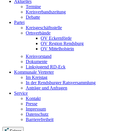
Aktuelles
Termine
Kreisverbandszeitung
Debatte
Partei
Kreisgeschäftsstelle
Ortsverbände
OV Eckernförde
OV Region Rendsburg
OV Mittelholstein
Kreisvorstand
Dokumente
Linksjugend RD-Eck
Kommunale Vertreter
Im Kreistag
In der Rendsburger Ratsversammlung
Anträge und Anfragen
Service
Kontakt
Presse
Impressum
Datenschutz
Barrierefreiheit