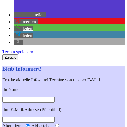
teilen
merken
teilen
teilen
Termin speichern
Zurück
Bleib Informiert!
Erhalte aktuelle Infos und Termine von uns per E-Mail.
Ihr Name
Ihre E-Mail-Adresse (Pflichtfeld)
Abonnieren
Abbestellen