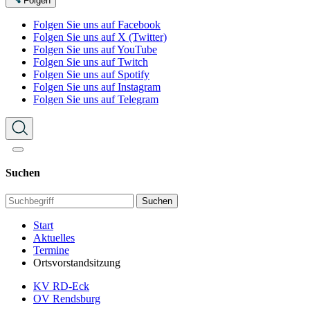
Folgen
Folgen Sie uns auf Facebook
Folgen Sie uns auf X (Twitter)
Folgen Sie uns auf YouTube
Folgen Sie uns auf Twitch
Folgen Sie uns auf Spotify
Folgen Sie uns auf Instagram
Folgen Sie uns auf Telegram
Suchen
Suchen
Start
Aktuelles
Termine
Ortsvorstandsitzung
KV RD-Eck
OV Rendsburg