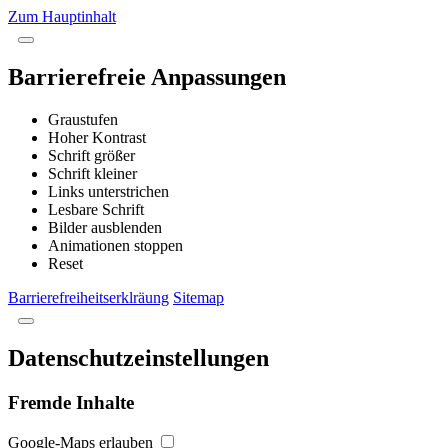
Zum Hauptinhalt
Barrierefreie Anpassungen
Graustufen
Hoher Kontrast
Schrift größer
Schrift kleiner
Links unterstrichen
Lesbare Schrift
Bilder ausblenden
Animationen stoppen
Reset
Barrierefreiheitserklräung
Sitemap
Datenschutzeinstellungen
Fremde Inhalte
Google-Maps erlauben