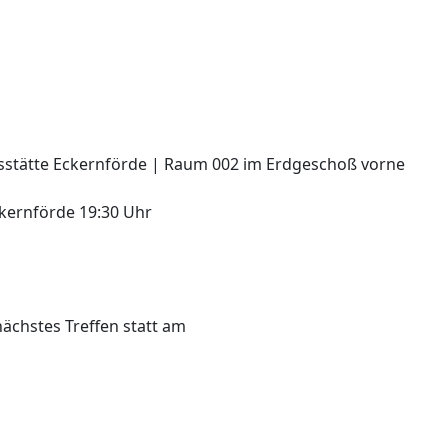
e
tätte Eckernförde | Raum 002 im Erdgeschoß vorne
kernförde
19:30 Uhr
ächstes Treffen statt am