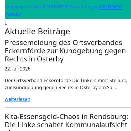
Wohnen
Verkehr
Umwelt
Windenergie
Tourismus
ÖPNV
Aktuelle Beiträge
Pressemeldung des Ortsverbandes
Eckernförde zur Kundgebung gegen
Rechts in Osterby
22. Juli 2026
Der Ortsverband Eckernförde Die Linke nimmt Stellung
zur Kundgebung gegen Rechts in Osterby am Sa …
weiterlesen
Kita-Essensgeld-Chaos in Rendsburg:
Die Linke schaltet Kommunalaufsicht