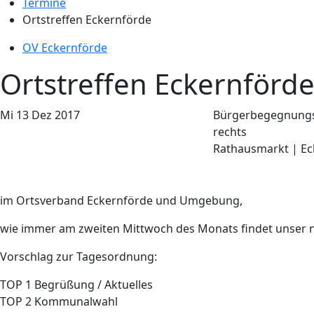
Termine
Ortstreffen Eckernförde
OV Eckernförde
Ortstreffen Eckernförd
Mi
13
Dez
2017
Bürgerbegegnungss
rechts
Rathausmarkt | Ec
im Ortsverband Eckernförde und Umgebung,
wie immer am zweiten Mittwoch des Monats findet unser n
Vorschlag zur Tagesordnung:
TOP 1 Begrüßung / Aktuelles
TOP 2 Kommunalwahl