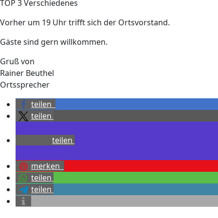
TOP 3 Verschiedenes
Vorher um 19 Uhr trifft sich der Ortsvorstand.
Gäste sind gern willkommen.
Gruß von
Rainer Beuthel
Ortssprecher
teilen
teilen
teilen
merken
teilen
teilen