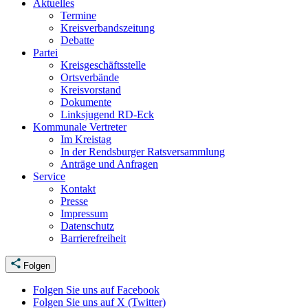
Aktuelles
Termine
Kreisverbandszeitung
Debatte
Partei
Kreisgeschäftsstelle
Ortsverbände
Kreisvorstand
Dokumente
Linksjugend RD-Eck
Kommunale Vertreter
Im Kreistag
In der Rendsburger Ratsversammlung
Anträge und Anfragen
Service
Kontakt
Presse
Impressum
Datenschutz
Barrierefreiheit
Folgen
Folgen Sie uns auf Facebook
Folgen Sie uns auf X (Twitter)