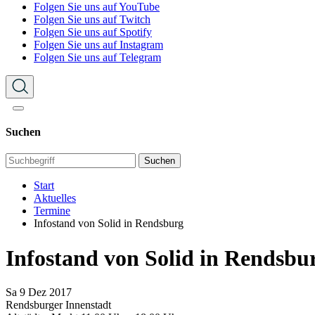
Folgen Sie uns auf YouTube
Folgen Sie uns auf Twitch
Folgen Sie uns auf Spotify
Folgen Sie uns auf Instagram
Folgen Sie uns auf Telegram
Suchen
Suchen
Start
Aktuelles
Termine
Infostand von Solid in Rendsburg
Infostand von Solid in Rendsbu
Sa
9
Dez
2017
Rendsburger Innenstadt