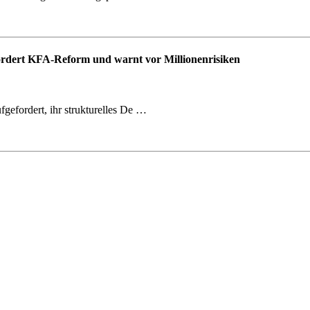
fordert KFA-Reform und warnt vor Millionenrisiken
gefordert, ihr strukturelles De …