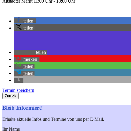
Altstädter Markt
11:00 Uhr - 18:00 Uhr
teilen
teilen
teilen
merken
teilen
teilen
Termin speichern
Zurück
Bleib Informiert!
Erhalte aktuelle Infos und Termine von uns per E-Mail.
Ihr Name