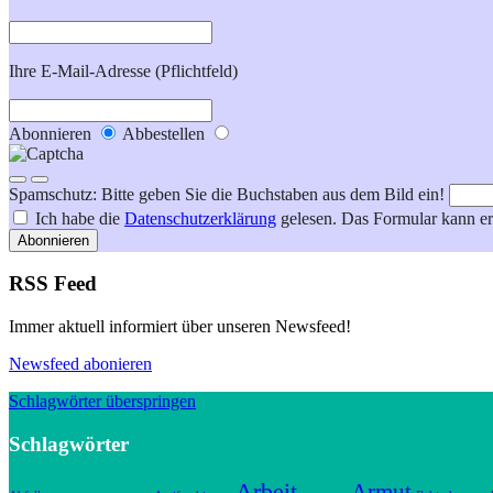
Ihre E-Mail-Adresse (Pflichtfeld)
Abonnieren
Abbestellen
Spamschutz: Bitte geben Sie die Buchstaben aus dem Bild ein!
Ich habe die
Datenschutzerklärung
gelesen. Das Formular kann er
Abonnieren
RSS Feed
Immer aktuell informiert über unseren Newsfeed!
Newsfeed abonieren
Schlagwörter überspringen
Schlagwörter
Arbeit
Armut