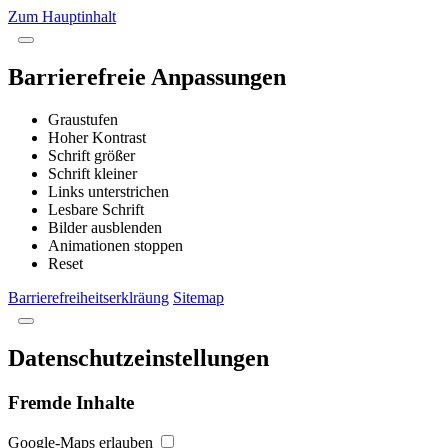
Zum Hauptinhalt
Barrierefreie Anpassungen
Graustufen
Hoher Kontrast
Schrift größer
Schrift kleiner
Links unterstrichen
Lesbare Schrift
Bilder ausblenden
Animationen stoppen
Reset
Barrierefreiheitserklräung
Sitemap
Datenschutzeinstellungen
Fremde Inhalte
Google-Maps erlauben