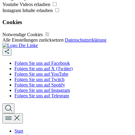
Youtube Videos erlauben
Instagram Inhalte erlauben
Cookies
Notwendige Cookies
Alle Einstellungen zurücksetzen
Datenschutzerklärung
Folgen Sie uns auf Facebook
Folgen Sie uns auf X (Twitter)
Folgen Sie uns auf YouTube
Folgen Sie uns auf Twitch
Folgen Sie uns auf Spotify
Folgen Sie uns auf Instagram
Folgen Sie uns auf Telegram
Start