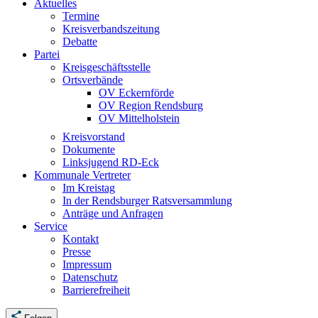
Aktuelles
Termine
Kreisverbandszeitung
Debatte
Partei
Kreisgeschäftsstelle
Ortsverbände
OV Eckernförde
OV Region Rendsburg
OV Mittelholstein
Kreisvorstand
Dokumente
Linksjugend RD-Eck
Kommunale Vertreter
Im Kreistag
In der Rendsburger Ratsversammlung
Anträge und Anfragen
Service
Kontakt
Presse
Impressum
Datenschutz
Barrierefreiheit