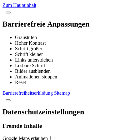
Zum Hauptinhalt
Barrierefreie Anpassungen
Graustufen
Hoher Kontrast
Schrift größer
Schrift kleiner
Links unterstrichen
Lesbare Schrift
Bilder ausblenden
Animationen stoppen
Reset
Barrierefreiheitserklräung
Sitemap
Datenschutzeinstellungen
Fremde Inhalte
Google-Maps erlauben