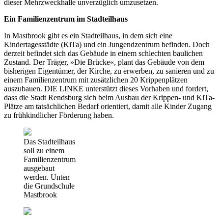
dieser Mehrzweckhalle unverzüglich umzusetzen.
Ein Familienzentrum im Stadteilhaus
In Mastbrook gibt es ein Stadteilhaus, in dem sich eine
Kindertagesstädte (KiTa) und ein Jungendzentrum befinden. Doch
derzeit befindet sich das Gebäude in einem schlechten baulichen
Zustand. Der Träger, »Die Brücke«, plant das Gebäude von dem
bisherigen Eigentümer, der Kirche, zu erwerben, zu sanieren und zu
einem Familienzentrum mit zusätzlichen 20 Krippenplätzen
auszubauen. DIE LINKE unterstützt dieses Vorhaben und fordert,
dass die Stadt Rendsburg sich beim Ausbau der Krippen- und KiTa-
Plätze am tatsächlichen Bedarf orientiert, damit alle Kinder Zugang
zu frühkindlicher Förderung haben.
Das Stadteilhaus
soll zu einem
Familienzentrum
ausgebaut
werden. Unten
die Grundschule
Mastbrook