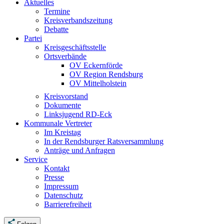
Aktuelles
Termine
Kreisverbandszeitung
Debatte
Partei
Kreisgeschäftsstelle
Ortsverbände
OV Eckernförde
OV Region Rendsburg
OV Mittelholstein
Kreisvorstand
Dokumente
Linksjugend RD-Eck
Kommunale Vertreter
Im Kreistag
In der Rendsburger Ratsversammlung
Anträge und Anfragen
Service
Kontakt
Presse
Impressum
Datenschutz
Barrierefreiheit