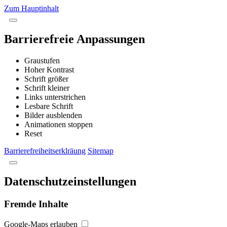
Zum Hauptinhalt
Barrierefreie Anpassungen
Graustufen
Hoher Kontrast
Schrift größer
Schrift kleiner
Links unterstrichen
Lesbare Schrift
Bilder ausblenden
Animationen stoppen
Reset
Barrierefreiheitserklräung
Sitemap
Datenschutzeinstellungen
Fremde Inhalte
Google-Maps erlauben