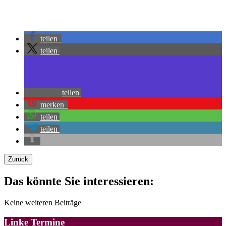
teilen
teilen
teilen
merken
teilen
teilen
Zurück
Das könnte Sie interessieren:
Keine weiteren Beiträge
Linke Termine