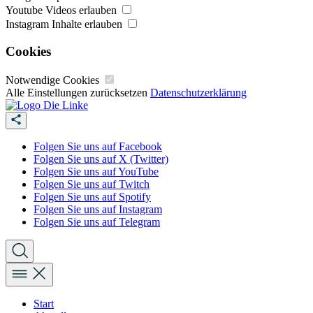
Youtube Videos erlauben
Instagram Inhalte erlauben
Cookies
Notwendige Cookies
Alle Einstellungen zurücksetzen
Datenschutzerklärung
Folgen Sie uns auf Facebook
Folgen Sie uns auf X (Twitter)
Folgen Sie uns auf YouTube
Folgen Sie uns auf Twitch
Folgen Sie uns auf Spotify
Folgen Sie uns auf Instagram
Folgen Sie uns auf Telegram
Start