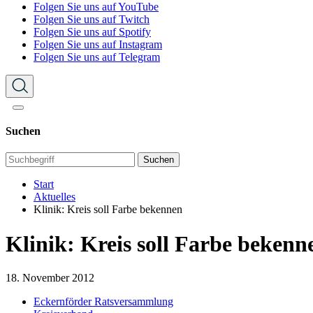
Folgen Sie uns auf YouTube
Folgen Sie uns auf Twitch
Folgen Sie uns auf Spotify
Folgen Sie uns auf Instagram
Folgen Sie uns auf Telegram
Suchen
Suchen
Start
Aktuelles
Klinik: Kreis soll Farbe bekennen
Klinik: Kreis soll Farbe bekenn
18. November 2012
Eckernförder Ratsversammlung