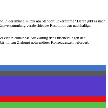
ion in der imland Klinik am Standort Eckernförde? Daran gibt es nach
Ratsversammlung verabschiedete Resolution zur nachhaltigen
r eine rückhaltlose Aufklärung der Entscheidungen der
e bis hin zur Ziehung notwendiger Konsequenzen gefordert.