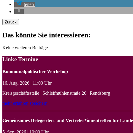
teilen
Zurück
Das könnte Sie interessieren:
Keine weiteren Beiträge
Linke Termine
Kommunalpolitischer Workshop
16. Aug. 2026 | 11:00 Uhr
Kreisgeschäftsstelle | Schleifmühlenstraße 20 | Rendsburg
mehr erfahren
speichern
Gemeinsames Delegierten- und Vertreter*innentreffen für Land
5. Sep. 2026 | 10:00 Uhr