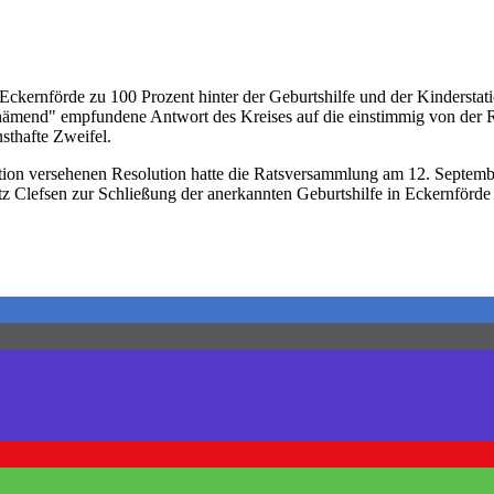
Eckernförde zu 100 Prozent hinter der Geburtshilfe und der Kinderstat
chämend" empfundene Antwort des Kreises auf die einstimmig von der 
sthafte Zweifel.
ion versehenen Resolution hatte die Ratsversammlung am 12. Septembe
tz Clefsen zur Schließung der anerkannten Geburtshilfe in Eckernförd