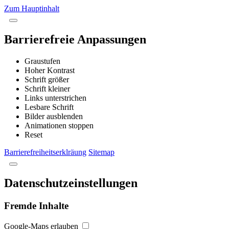
Zum Hauptinhalt
Barrierefreie Anpassungen
Graustufen
Hoher Kontrast
Schrift größer
Schrift kleiner
Links unterstrichen
Lesbare Schrift
Bilder ausblenden
Animationen stoppen
Reset
Barrierefreiheitserklräung
Sitemap
Datenschutzeinstellungen
Fremde Inhalte
Google-Maps erlauben