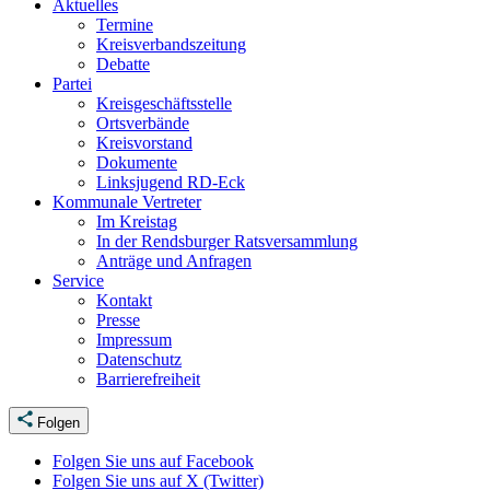
Aktuelles
Termine
Kreisverbandszeitung
Debatte
Partei
Kreisgeschäftsstelle
Ortsverbände
Kreisvorstand
Dokumente
Linksjugend RD-Eck
Kommunale Vertreter
Im Kreistag
In der Rendsburger Ratsversammlung
Anträge und Anfragen
Service
Kontakt
Presse
Impressum
Datenschutz
Barrierefreiheit
Folgen
Folgen Sie uns auf Facebook
Folgen Sie uns auf X (Twitter)