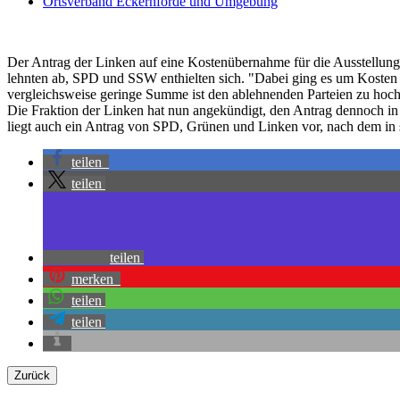
Ortsverband Eckernförde und Umgebung
Der Antrag der Linken auf eine Kostenübernahme für die Ausstellung
lehnten ab, SPD und SSW enthielten sich. "Dabei ging es um Kosten vo
vergleichsweise geringe Summe ist den ablehnenden Parteien zu hoch
Die Fraktion der Linken hat nun angekündigt, den Antrag dennoch in
liegt auch ein Antrag von SPD, Grünen und Linken vor, nach dem in 
teilen
teilen
teilen
merken
teilen
teilen
Zurück