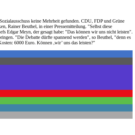
 im Sozialausschuss keine Mehrheit gefunden. CDU, FDP und Grüne
, Rainer Beuthel, in einer Pressemitteilung. "Selbst diese
fs Edgar Meyn, der gesagt habe: "Das können wir uns nicht leisten".
ringen. "Die Debatte dürfte spannend werden", so Beuthel, "denn es
osten: 6000 Euro. Können ,wir’ uns das leisten?"