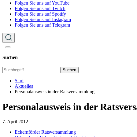
Folgen Sie uns auf YouTube
Folgen Sie uns auf Twitch
Folgen Sie uns auf Spotify
Folgen Sie uns auf Instagram
Folgen Sie uns auf Telegram
Suchen
Suchen
Start
Aktuelles
Personalausweis in der Ratsversammlung
Personalausweis in der Ratsve
7. April 2012
Eckernförder Ratsversammlung