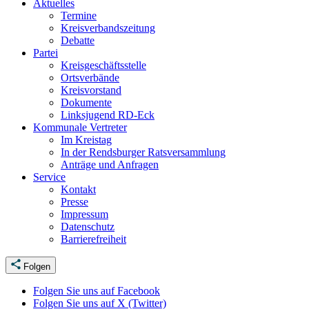
Aktuelles
Termine
Kreisverbandszeitung
Debatte
Partei
Kreisgeschäftsstelle
Ortsverbände
Kreisvorstand
Dokumente
Linksjugend RD-Eck
Kommunale Vertreter
Im Kreistag
In der Rendsburger Ratsversammlung
Anträge und Anfragen
Service
Kontakt
Presse
Impressum
Datenschutz
Barrierefreiheit
Folgen
Folgen Sie uns auf Facebook
Folgen Sie uns auf X (Twitter)