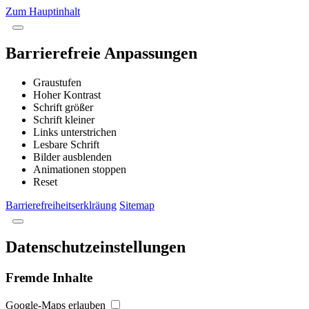
Zum Hauptinhalt
Barrierefreie Anpassungen
Graustufen
Hoher Kontrast
Schrift größer
Schrift kleiner
Links unterstrichen
Lesbare Schrift
Bilder ausblenden
Animationen stoppen
Reset
Barrierefreiheitserklräung
Sitemap
Datenschutzeinstellungen
Fremde Inhalte
Google-Maps erlauben