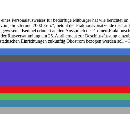
 eines Personalausweises für bedürftige Mitbürger hat wie berichtet
n jährlich rund 7000 Euro", betont der Fraktionsvorsitzende der Linken
 gewesen." Beuthel erinnert an den Ausspruch des Grünen-Fraktionsche
 der Ratsversammlung am 25. April erneut zur Beschlussfassung einzub
städtischen Einrichtungen zukünftig Ökostrom bezogen werden soll – K