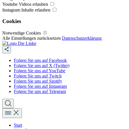
Youtube Videos erlauben
Instagram Inhalte erlauben
Cookies
Notwendige Cookies
Alle Einstellungen zurücksetzen
Datenschutzerklärung
Folgen Sie uns auf Facebook
Folgen Sie uns auf X (Twitter)
Folgen Sie uns auf YouTube
Folgen Sie uns auf Twitch
Folgen Sie uns auf Spotify
Folgen Sie uns auf Instagram
Folgen Sie uns auf Telegram
Start