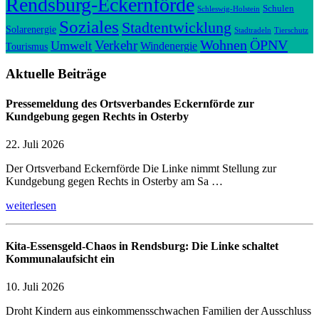
Rendsburg-Eckernförde
Schulen
Schleswig-Holstein
Soziales
Stadtentwicklung
Solarenergie
Stadtradeln
Tierschutz
Wohnen
ÖPNV
Verkehr
Umwelt
Windenergie
Tourismus
Aktuelle Beiträge
Pressemeldung des Ortsverbandes Eckernförde zur
Kundgebung gegen Rechts in Osterby
22. Juli 2026
Der Ortsverband Eckernförde Die Linke nimmt Stellung zur
Kundgebung gegen Rechts in Osterby am Sa …
weiterlesen
Kita-Essensgeld-Chaos in Rendsburg: Die Linke schaltet
Kommunalaufsicht ein
10. Juli 2026
Droht Kindern aus einkommensschwachen Familien der Ausschluss