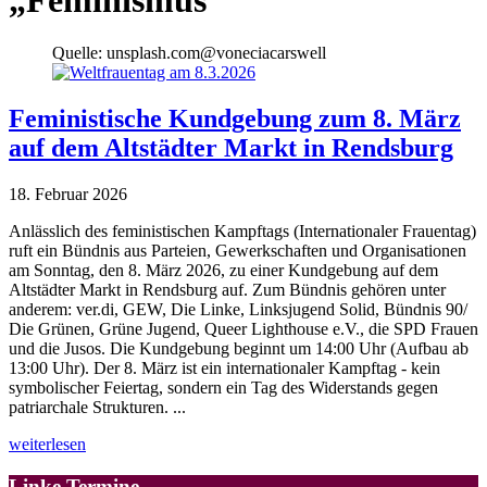
Quelle: unsplash.com@voneciacarswell
Feministische Kundgebung zum 8. März
auf dem Altstädter Markt in Rendsburg
18. Februar 2026
Anlässlich des feministischen Kampftags (Internationaler Frauentag)
ruft ein Bündnis aus Parteien, Gewerkschaften und Organisationen
am Sonntag, den 8. März 2026, zu einer Kundgebung auf dem
Altstädter Markt in Rendsburg auf. Zum Bündnis gehören unter
anderem: ver.di, GEW, Die Linke, Linksjugend Solid, Bündnis 90/
Die Grünen, Grüne Jugend, Queer Lighthouse e.V., die SPD Frauen
und die Jusos. Die Kundgebung beginnt um 14:00 Uhr (Aufbau ab
13:00 Uhr). Der 8. März ist ein internationaler Kampftag - kein
symbolischer Feiertag, sondern ein Tag des Widerstands gegen
patriarchale Strukturen. ...
weiterlesen
Linke Termine