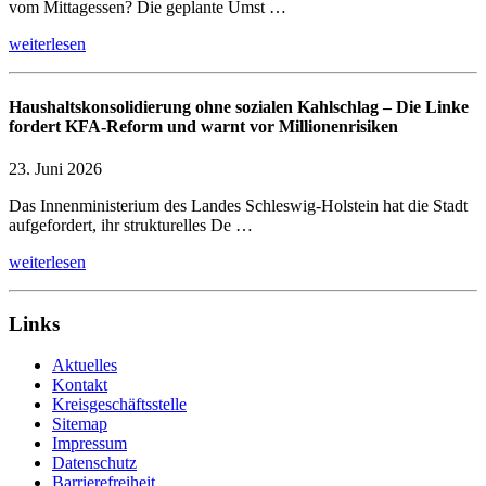
vom Mittagessen? Die geplante Umst …
weiterlesen
Haushaltskonsolidierung ohne sozialen Kahlschlag – Die Linke
fordert KFA-Reform und warnt vor Millionenrisiken
23. Juni 2026
Das Innenministerium des Landes Schleswig-Holstein hat die Stadt
aufgefordert, ihr strukturelles De …
weiterlesen
Links
Aktuelles
Kontakt
Kreisgeschäftsstelle
Sitemap
Impressum
Datenschutz
Barrierefreiheit