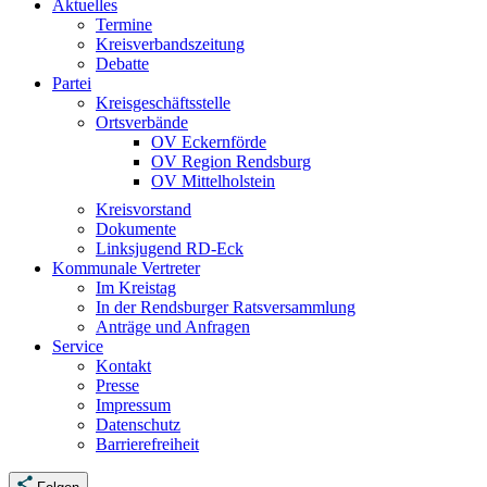
Aktuelles
Termine
Kreisverbandszeitung
Debatte
Partei
Kreisgeschäftsstelle
Ortsverbände
OV Eckernförde
OV Region Rendsburg
OV Mittelholstein
Kreisvorstand
Dokumente
Linksjugend RD-Eck
Kommunale Vertreter
Im Kreistag
In der Rendsburger Ratsversammlung
Anträge und Anfragen
Service
Kontakt
Presse
Impressum
Datenschutz
Barrierefreiheit