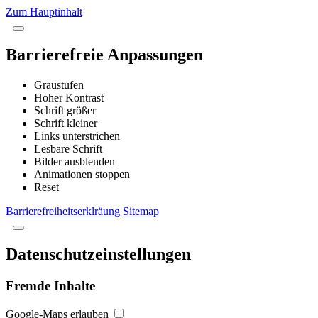
Zum Hauptinhalt
Barrierefreie Anpassungen
Graustufen
Hoher Kontrast
Schrift größer
Schrift kleiner
Links unterstrichen
Lesbare Schrift
Bilder ausblenden
Animationen stoppen
Reset
Barrierefreiheitserklräung
Sitemap
Datenschutzeinstellungen
Fremde Inhalte
Google-Maps erlauben