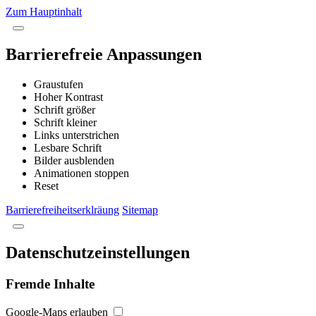
Zum Hauptinhalt
Barrierefreie Anpassungen
Graustufen
Hoher Kontrast
Schrift größer
Schrift kleiner
Links unterstrichen
Lesbare Schrift
Bilder ausblenden
Animationen stoppen
Reset
Barrierefreiheitserklräung
Sitemap
Datenschutzeinstellungen
Fremde Inhalte
Google-Maps erlauben