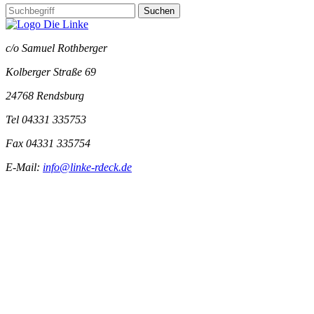
Suchen
c/o Samuel Rothberger
Kolberger Straße 69
24768 Rendsburg
Tel 04331 335753
Fax 04331 335754
E-Mail:
info@linke-rdeck.de