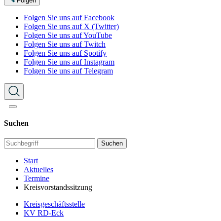
Folgen
Folgen Sie uns auf Facebook
Folgen Sie uns auf X (Twitter)
Folgen Sie uns auf YouTube
Folgen Sie uns auf Twitch
Folgen Sie uns auf Spotify
Folgen Sie uns auf Instagram
Folgen Sie uns auf Telegram
Suchen
Suchen
Start
Aktuelles
Termine
Kreisvorstandssitzung
Kreisgeschäftsstelle
KV RD-Eck