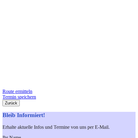
Route ermitteln
Termin speichern
Zurück
Bleib Informiert!
Erhalte aktuelle Infos und Termine von uns per E-Mail.
Ihr Name