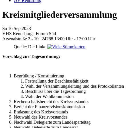
OV Rendsburg
Kreismitgliederversammlung
Sa
16
Sep
2023
VHS Rendsburg | Forum Süd
Arsenalstraße 2 - 10 | 24768
13:00 Uhr - 17:00 Uhr
Quelle: Die Linke
Vorschlag zur Tagesordnung:
Begrüßung / Konstituierung
Feststellung der Beschlussfähigkeit
Wahl der Versammlungsleitung und des Protokollanten
Beschluss über die Tagesordnung
Wahl der Wahlkommission
Rechenschaftsbericht des Kreisvorstandes
Bericht der Finanzrevisionskommission
Entlastung des Kreisvorstands
Neuwahl des Kreisvorstandes
Nachwahl Delegierte zum Landesparteitag
Neuwahl Delegierte zum Landesrat