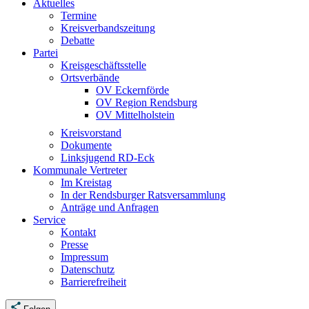
Aktuelles
Termine
Kreisverbandszeitung
Debatte
Partei
Kreisgeschäftsstelle
Ortsverbände
OV Eckernförde
OV Region Rendsburg
OV Mittelholstein
Kreisvorstand
Dokumente
Linksjugend RD-Eck
Kommunale Vertreter
Im Kreistag
In der Rendsburger Ratsversammlung
Anträge und Anfragen
Service
Kontakt
Presse
Impressum
Datenschutz
Barrierefreiheit