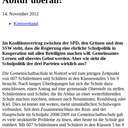
14. November 2012
Kreisverband
Im Koalitionsvertrag zwischen der SPD, den Grünen und dem
SSW steht, dass die Regierung eine ehrliche Schulpolitik in
Kooperation mit allen Beteiligten machen will. Gemeinsames
Lernen soll oberstes Gebot werden. Aber wie sieht die
Schulpolitik der drei Parteien wirklich aus?
Die Gemeinschaftsschule in Nortorf wird zum jetzigen Zeitpunkt
von 607 Schülerinnen und Schülern in den Klassenstufen 5 bis 9
besucht. Nach langen Überlegungen hat sich die Schule dazu
entschlossen, einen Antrag auf eine gymnasiale Oberstufe zu stellen.
Schülerinnen und Schüler, die ihr Abitur an einer weiterführenden
Schule machen möchten, müssen nach Neumünster, Rendsburg oder
Kiel. Dies ist immer mit weiten, meist umständlichen Schulwegen
verbunden. Seit dem Zusammenschluss der Real- und der
Hauptschule im Schuljahr 2008/2009 zur Gemeinschaftsschule gab
es viele strukturelle Probleme zu lösen, aber heute ist die Schule gut
etabliert. Mit 607 Schülerinnen und Schülern in den Klassen 5 bis 9