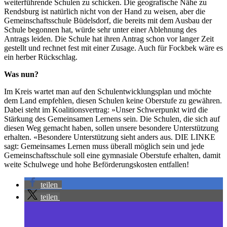
weiterführende Schulen zu schicken. Die geografische Nähe zu
Rendsburg ist natürlich nicht von der Hand zu weisen, aber die
Gemeinschaftsschule Büdelsdorf, die bereits mit dem Ausbau der
Schule begonnen hat, würde sehr unter einer Ablehnung des
Antrags leiden. Die Schule hat ihren Antrag schon vor langer Zeit
gestellt und rechnet fest mit einer Zusage. Auch für Fockbek wäre es
ein herber Rückschlag.
Was nun?
Im Kreis wartet man auf den Schulentwicklungsplan und möchte
dem Land empfehlen, diesen Schulen keine Oberstufe zu gewähren.
Dabei steht im Koalitionsvertrag: »Unser Schwerpunkt wird die
Stärkung des Gemeinsamen Lernens sein. Die Schulen, die sich auf
diesen Weg gemacht haben, sollen unsere besondere Unterstützung
erhalten. «Besondere Unterstützung sieht anders aus. DIE LINKE
sagt: Gemeinsames Lernen muss überall möglich sein und jede
Gemeinschaftsschule soll eine gymnasiale Oberstufe erhalten, damit
weite Schulwege und hohe Beförderungskosten entfallen!
teilen
teilen