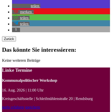
teilen
merken
teilen
teilen
Zurück
Das könnte Sie interessieren:
Keine weiteren Beiträge
Linke Termine
Kommunalpolitischer Workshop
16. Aug. 2026 | 11:00 Uhr
Kreisgeschäftsstelle | Schleifmühlenstraße 20 | Rendsburg
mehr erfahren
speichern