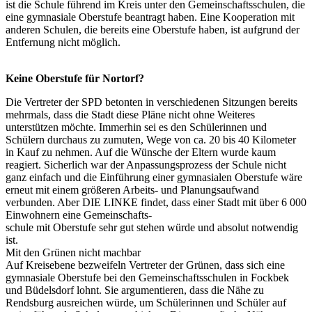
ist die Schule führend im Kreis unter den Gemeinschaftsschulen, die
eine gymnasiale Oberstufe beantragt haben. Eine Kooperation mit
anderen Schulen, die bereits eine Oberstufe haben, ist aufgrund der
Entfernung nicht möglich.
Keine Oberstufe für Nortorf?
Die Vertreter der SPD betonten in verschiedenen Sitzungen bereits
mehrmals, dass die Stadt diese Pläne nicht ohne Weiteres
unterstützen möchte. Immerhin sei es den Schülerinnen und
Schülern durchaus zu zumuten, Wege von ca. 20 bis 40 Kilometer
in Kauf zu nehmen. Auf die Wünsche der Eltern wurde kaum
reagiert. Sicherlich war der Anpassungsprozess der Schule nicht
ganz einfach und die Einführung einer gymnasialen Oberstufe wäre
erneut mit einem größeren Arbeits- und Planungsaufwand
verbunden. Aber DIE LINKE findet, dass einer Stadt mit über 6 000
Einwohnern eine Gemeinschafts-
schule mit Oberstufe sehr gut stehen würde und absolut notwendig
ist.
Mit den Grünen nicht machbar
Auf Kreisebene bezweifeln Vertreter der Grünen, dass sich eine
gymnasiale Oberstufe bei den Gemeinschaftsschulen in Fockbek
und Büdelsdorf lohnt. Sie argumentieren, dass die Nähe zu
Rendsburg ausreichen würde, um Schülerinnen und Schüler auf