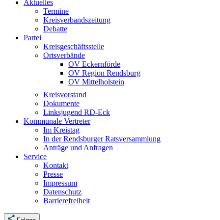
Aktuelles
Termine
Kreisverbandszeitung
Debatte
Partei
Kreisgeschäftsstelle
Ortsverbände
OV Eckernförde
OV Region Rendsburg
OV Mittelholstein
Kreisvorstand
Dokumente
Linksjugend RD-Eck
Kommunale Vertreter
Im Kreistag
In der Rendsburger Ratsversammlung
Anträge und Anfragen
Service
Kontakt
Presse
Impressum
Datenschutz
Barrierefreiheit