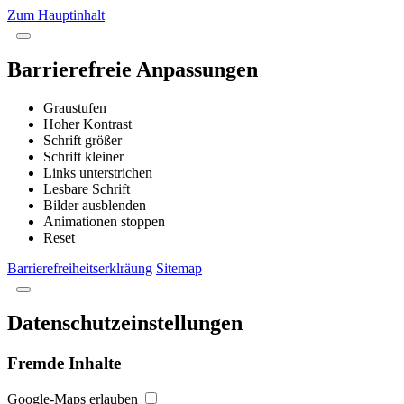
Zum Hauptinhalt
Barrierefreie Anpassungen
Graustufen
Hoher Kontrast
Schrift größer
Schrift kleiner
Links unterstrichen
Lesbare Schrift
Bilder ausblenden
Animationen stoppen
Reset
Barrierefreiheitserklräung
Sitemap
Datenschutzeinstellungen
Fremde Inhalte
Google-Maps erlauben