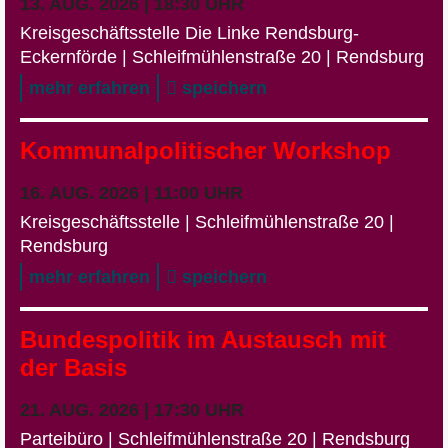
13. AUG. 2026 | 18:30 UHR
Kreisgeschäftsstelle Die Linke Rendsburg-
Eckernförde | Schleifmühlenstraße 20 | Rendsburg
mehr erfahren
speichern
Kommunalpolitischer Workshop
16. AUG. 2026 | 11:00 UHR
Kreisgeschäftsstelle | Schleifmühlenstraße 20 |
Rendsburg
mehr erfahren
speichern
Bundespolitik im Austausch mit
der Basis
21. AUG. 2026 | 17:30 UHR
Parteibüro | Schleifmühlenstraße 20 | Rendsburg