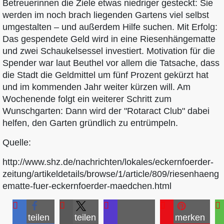
Betreuerinnen die Ziele etwas niedriger gesteckt: Sie
werden im noch brach liegenden Gartens viel selbst
umgestalten – und außerdem Hilfe suchen. Mit Erfolg:
Das gespendete Geld wird in eine Riesenhängematte
und zwei Schaukelsessel investiert. Motivation für die
Spender war laut Beuthel vor allem die Tatsache, dass
die Stadt die Geldmittel um fünf Prozent gekürzt hat
und im kommenden Jahr weiter kürzen will. Am
Wochenende folgt ein weiterer Schritt zum
Wunschgarten: Dann wird der "Rotaract Club" dabei
helfen, den Garten gründlich zu entrümpeln.
Quelle:
http://www.shz.de/nachrichten/lokales/eckernfoerder-
zeitung/artikeldetails/browse/1/article/809/riesenhaeng
ematte-fuer-eckernfoerder-maedchen.html
teilen
teilen
merken