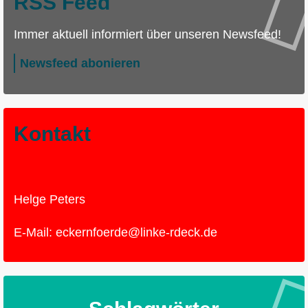
RSS Feed
Immer aktuell informiert über unseren Newsfeed!
Newsfeed abonieren
Kontakt
Ortsverband Eckernförde
Helge Peters
E-Mail:
eckernfoerde@linke-rdeck.de