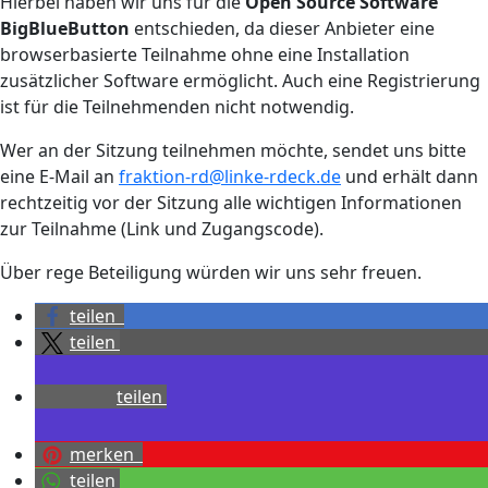
Hierbei haben wir uns für die
Open Source Software
BigBlueButton
entschieden, da dieser Anbieter eine
browserbasierte Teilnahme ohne eine Installation
zusätzlicher Software ermöglicht. Auch eine Registrierung
ist für die Teilnehmenden nicht notwendig.
Wer an der Sitzung teilnehmen möchte, sendet uns bitte
eine E-Mail an
fraktion-rd@linke-rdeck.de
und erhält dann
rechtzeitig vor der Sitzung alle wichtigen Informationen
zur Teilnahme (Link und Zugangscode).
Über rege Beteiligung würden wir uns sehr freuen.
teilen
teilen
teilen
merken
teilen