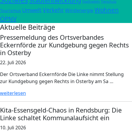
Stadtentwicklung
Stadtradeln
Tierschutz
Wohnen
Verkehr
Umwelt
Windenergie
Tourismus
ÖPNV
Aktuelle Beiträge
Pressemeldung des Ortsverbandes
Eckernförde zur Kundgebung gegen Rechts
in Osterby
22. Juli 2026
Der Ortsverband Eckernförde Die Linke nimmt Stellung
zur Kundgebung gegen Rechts in Osterby am Sa …
weiterlesen
Kita-Essensgeld-Chaos in Rendsburg: Die
Linke schaltet Kommunalaufsicht ein
10. Juli 2026