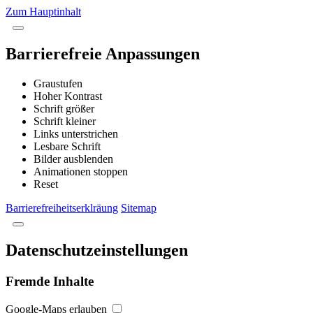
Zum Hauptinhalt
Barrierefreie Anpassungen
Graustufen
Hoher Kontrast
Schrift größer
Schrift kleiner
Links unterstrichen
Lesbare Schrift
Bilder ausblenden
Animationen stoppen
Reset
Barrierefreiheitserklräung
Sitemap
Datenschutzeinstellungen
Fremde Inhalte
Google-Maps erlauben