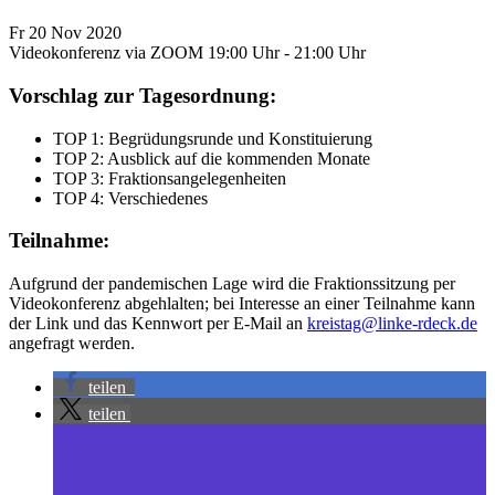
Fr
20
Nov
2020
Videokonferenz via ZOOM
19:00 Uhr - 21:00 Uhr
Vorschlag zur Tagesordnung:
TOP 1: Begrüdungsrunde und Konstituierung
TOP 2: Ausblick auf die kommenden Monate
TOP 3: Fraktionsangelegenheiten
TOP 4: Verschiedenes
Teilnahme:
Aufgrund der pandemischen Lage wird die Fraktionssitzung per
Videokonferenz abgehlalten; bei Interesse an einer Teilnahme kann
der Link und das Kennwort per E-Mail an
kreistag@linke-rdeck.de
angefragt werden.
teilen
teilen