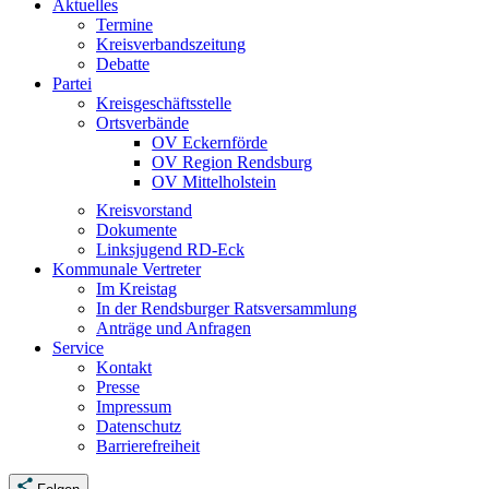
Aktuelles
Termine
Kreisverbandszeitung
Debatte
Partei
Kreisgeschäftsstelle
Ortsverbände
OV Eckernförde
OV Region Rendsburg
OV Mittelholstein
Kreisvorstand
Dokumente
Linksjugend RD-Eck
Kommunale Vertreter
Im Kreistag
In der Rendsburger Ratsversammlung
Anträge und Anfragen
Service
Kontakt
Presse
Impressum
Datenschutz
Barrierefreiheit