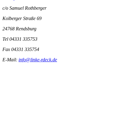
c/o Samuel Rothberger
Kolberger Straße 69
24768 Rendsburg
Tel 04331 335753
Fax 04331 335754
E-Mail:
info@linke-rdeck.de