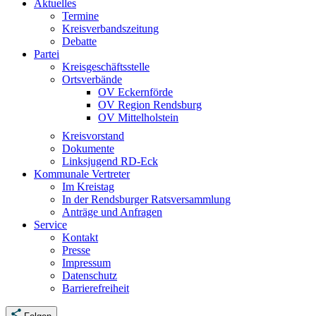
Aktuelles
Termine
Kreisverbandszeitung
Debatte
Partei
Kreisgeschäftsstelle
Ortsverbände
OV Eckernförde
OV Region Rendsburg
OV Mittelholstein
Kreisvorstand
Dokumente
Linksjugend RD-Eck
Kommunale Vertreter
Im Kreistag
In der Rendsburger Ratsversammlung
Anträge und Anfragen
Service
Kontakt
Presse
Impressum
Datenschutz
Barrierefreiheit