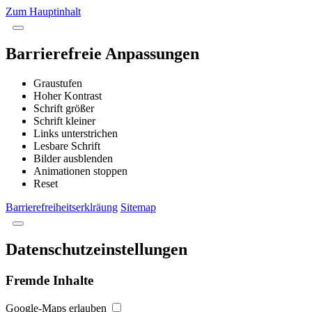
Zum Hauptinhalt
Barrierefreie Anpassungen
Graustufen
Hoher Kontrast
Schrift größer
Schrift kleiner
Links unterstrichen
Lesbare Schrift
Bilder ausblenden
Animationen stoppen
Reset
Barrierefreiheitserklräung
Sitemap
Datenschutzeinstellungen
Fremde Inhalte
Google-Maps erlauben