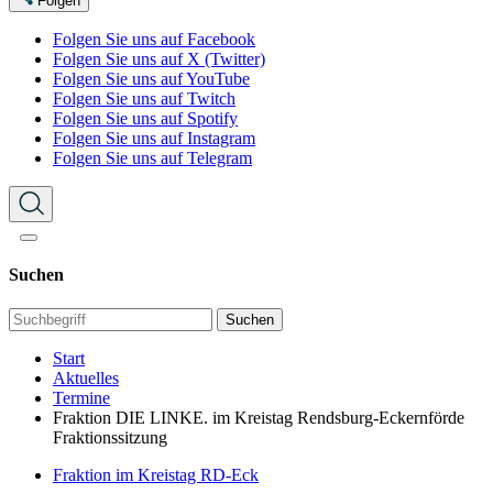
Folgen
Folgen Sie uns auf Facebook
Folgen Sie uns auf X (Twitter)
Folgen Sie uns auf YouTube
Folgen Sie uns auf Twitch
Folgen Sie uns auf Spotify
Folgen Sie uns auf Instagram
Folgen Sie uns auf Telegram
Suchen
Suchen
Start
Aktuelles
Termine
Fraktion DIE LINKE. im Kreistag Rendsburg-Eckernförde
Fraktionssitzung
Fraktion im Kreistag RD-Eck