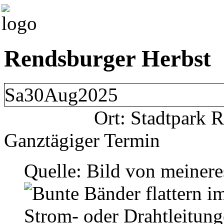
Rendsburger Herbst
Sa
30
Aug
2025
Ort: Stadtpark 
Ganztägiger Termin
Quelle: Bild von meiner