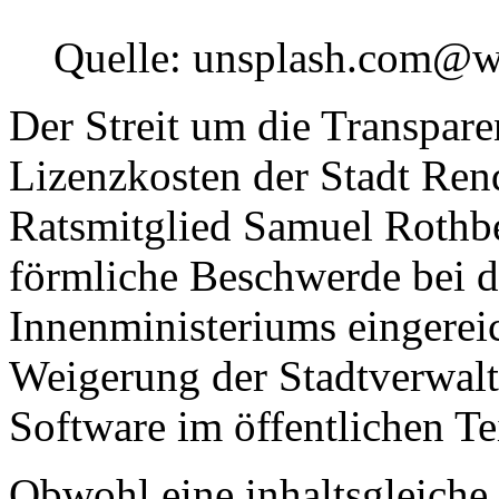
Quelle: unsplash.com@
Der Streit um die Transpare
Lizenzkosten der Stadt Rend
Ratsmitglied Samuel Rothbe
förmliche Beschwerde bei 
Innenministeriums eingereic
Weigerung der Stadtverwaltu
Software im öffentlichen Te
Obwohl eine inhaltsgleiche